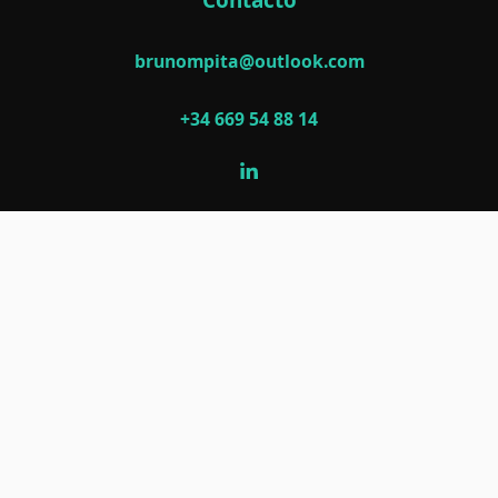
Contacto
brunompita@outlook.com
+34 669 54 88 14