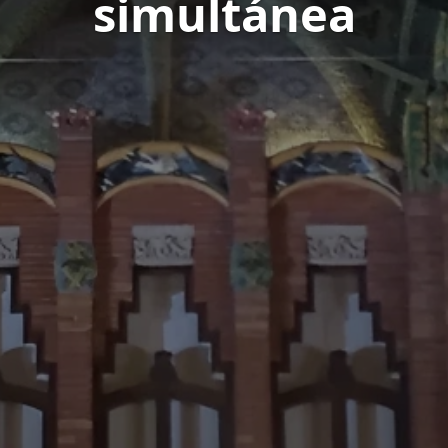
simultánea